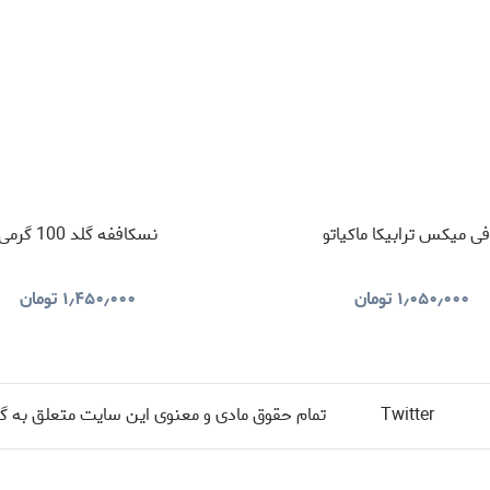
فی میکس ترابیکا ماکیاتو
نسکاففه گلد 100 گرمی
۱٫۰۵۰٫۰۰۰
تومان
۱٫۴۵۰٫۰۰۰
تومان
Twitter
تمام حقوق مادی و معنوی این سایت متعلق به گرو