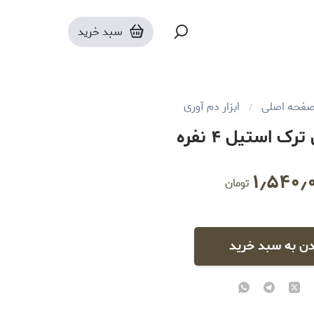
سبد خرید
فحه اصلی
ابزار دم آوری
ک استیل ۴ نفره
۱٫۵۴۰٫
تومان
دن به سبد خرید