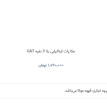
مکا پات ایتالیایی بلا 3 نفره GAT
۱٫۷۶۰٫۰۰۰
تومان
ه تجاری قهوه موکا می‌باشد.