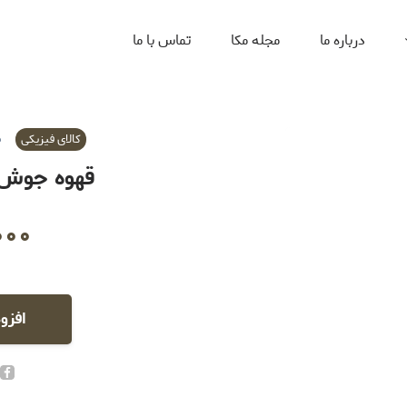
درباره ما
مجله مکا
تماس با ما
ص
کالای فیزیکی
قهوه جوش تر
۰۰۰
افزو