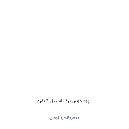
قهوه جوش ترک استیل ۴ نفره
۱٫۵۴۰٫۰۰۰
تومان