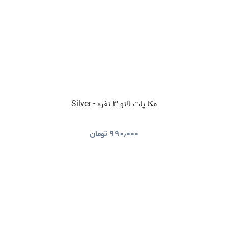
مکا پات لانو ۳ نفره - Silver
۹۹۰٫۰۰۰
تومان