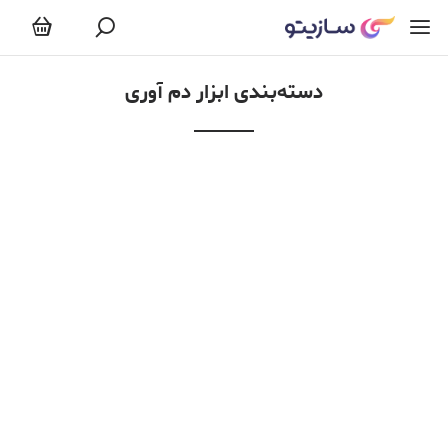
ابزار دم آوری
دسته‌بندی ابزار دم آوری