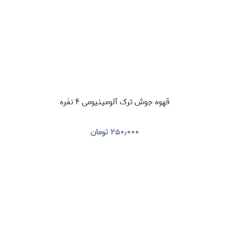
قهوه جوش ترک آلومینیومی ۴ نفره
۲۵۰٫۰۰۰
تومان