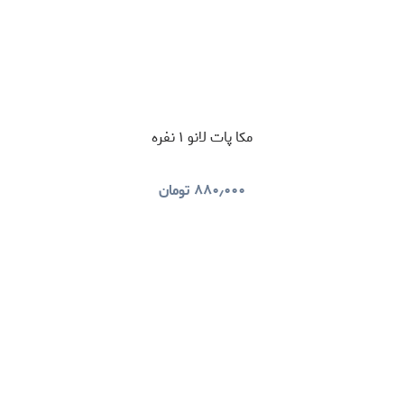
مکا پات لانو ۱ نفره
۸۸۰٫۰۰۰
تومان