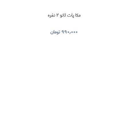
مکا پات لانو ۲ نفره
۹۹۰٫۰۰۰
تومان