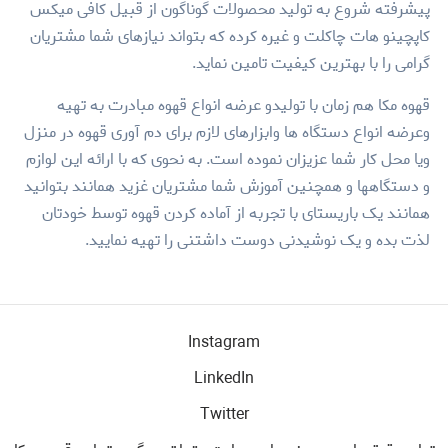
پیشرفته شروع به تولید محصولات گوناگون از قبیل کافی میکس
کاپچینو هات چاکلت و غیره کرده که بتواند نیازهای شما مشتریان
گرامی را با بهترین کیفیت تامین نماید.
قهوه مکا هم زمان با تولیدو عرضه انواع قهوه مبادرت به تهیه
وعرضه انواع دستگاه ها وابزارهای لازم برای دم آوری قهوه در منزل
ویا محل کار شما عزیزان نموده است. به نحوی که با ارائه این لوازم
و دستگاهها و همچنین آموزش شما مشتریان غزید همانند بتوانید
همانند یک باریستای با تجربه از آماده کردن قهوه توسط خودتان
لذت بده و یک نوشیدنی دوست داشتنی را تهیه نمایید.
Instagram
LinkedIn
Twitter