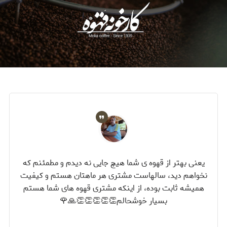
یعنی بهتر از قهوه ی شما هیچ جایی نه دیدم و مطمئنم که
نخواهم دید، سالهاست مشتری هر ماهتان هستم و کیفیت
همیشه ثابت بوده، از اینکه مشتری قهوه های شما هستم
بسیار خوشحالم👏👏👏👏👏🙏🌹