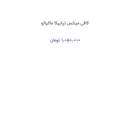
کافی میکس ترابیکا ماکیاتو
۱٫۰۵۰٫۰۰۰
تومان