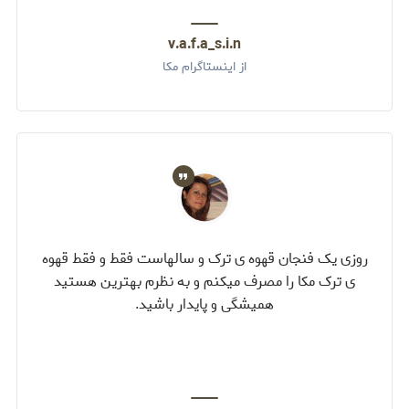
v.a.f.a_s.i.n
از اینستاگرام مکا
روزی یک فنجان قهوه ی ترک و سالهاست فقط و فقط قهوه
ی ترک مکا را مصرف میکنم و به نظرم بهترین هستید
همیشگی و پایدار باشید.