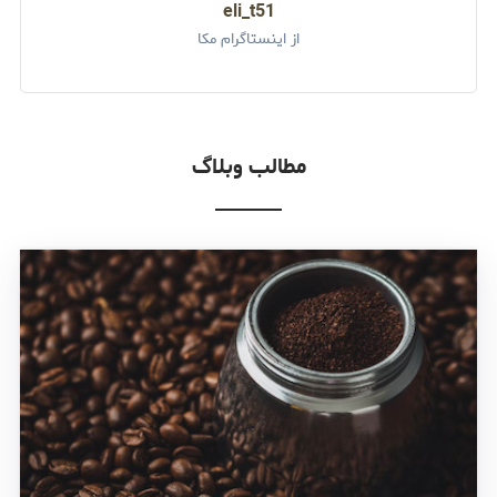
eli_t51
از اینستاگرام مکا
مطالب وبلاگ