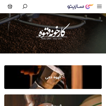
قهوه دمی