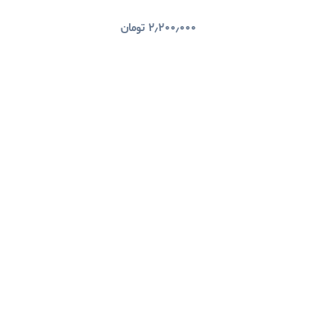
۲٫۲۰۰٫۰۰۰
تومان