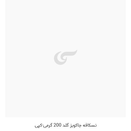
نسکافه جاکوبز گلد 200 گرمی-کپی